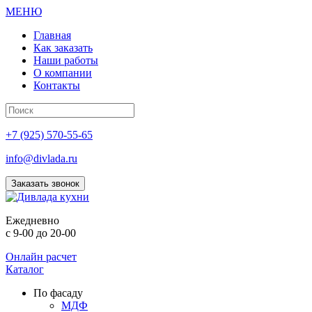
МЕНЮ
Главная
Как заказать
Наши работы
О компании
Контакты
+7 (925) 570-55-65
info@divlada.ru
Заказать звонок
Е
жедневно
с 9-00 до 20-00
Онлайн расчет
Каталог
По фасаду
МДФ