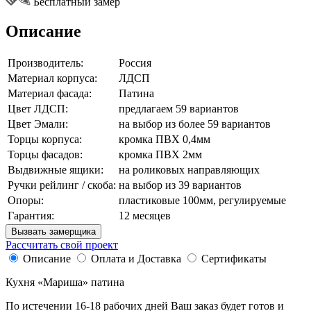
Бесплатный замер
Описание
Производитель:
Россия
Материал корпуса:
ЛДСП
Материал фасада:
Патина
Цвет ЛДСП:
предлагаем 59 вариантов
Цвет Эмали:
на выбор из более 59 вариантов
Торцы корпуса:
кромка ПВХ 0,4мм
Торцы фасадов:
кромка ПВХ 2мм
Выдвижные ящики:
на роликовых направляющих
Ручки рейлинг / скоба:
на выбор из 39 вариантов
Опоры:
пластиковые 100мм, регулируемые
Гарантия:
12 месяцев
Вызвать замерщика
Рассчитать свой проект
Описание
Оплата и Доставка
Сертификаты
Кухня «Мариша» патина
По истечении 16-18 рабочих дней Ваш заказ будет готов и