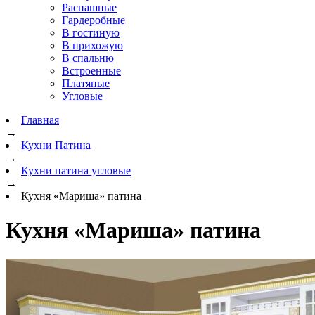
Распашные
Гардеробные
В гостиную
В прихожую
В спальню
Встроенные
Платяные
Угловые
Главная
→
Кухни Патина
→
Кухни патина угловые
→
Кухня «Мариша» патина
Кухня «Мариша» патина