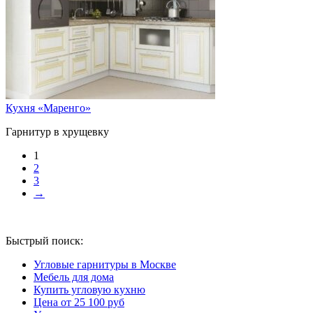
Кухня «Маренго»
Гарнитур в хрущевку
1
2
3
→
Быстрый поиск:
Угловые гарнитуры в Москве
Мебель для дома
Купить угловую кухню
Цена от 25 100 руб