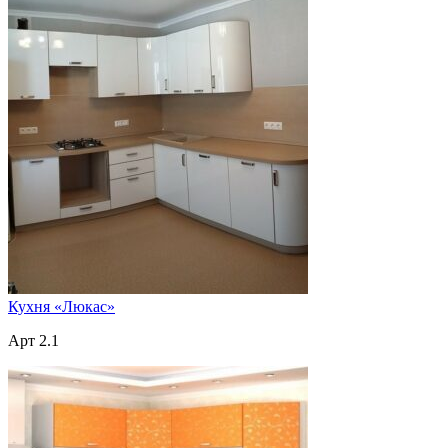
Кухня «Люкас»
Арт 2.1