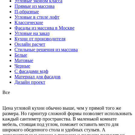
Угловые эконом класса
Прямые из массива
П-образные
Угловые в стиле лофт
Классические
Фасады из массива в Москве
Угловые на заказ
Кухни от производителя
Онлайн расчет
Стильные решения из массива
Белые
Матовые
Черные
С фасадами мдф
Материал для фасадов
Дизайн проект
Все
Цена угловой кухни обычно выше, чем у прямой того же
размера. Но гарнитур сложной формы позволяет использовать
каждый сантиметр пространства. В маленькой комнате
мебель, стоящая под углом, поможет оставить место для
широкого обеденного стола и удобных стульев. А