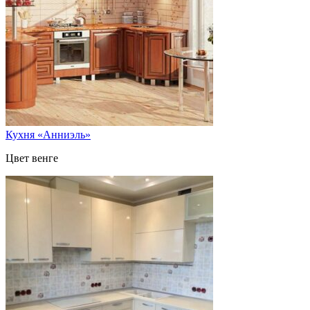
Кухня «Анниэль»
Цвет венге