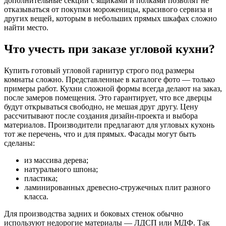
дополнительные секции с ящиками и полками позволят не
отказываться от покупки мороженицы, красивого сервиза и
других вещей, которым в небольших прямых шкафах сложно
найти место.
Что учесть при заказе угловой кухни?
Купить готовый угловой гарнитур строго под размеры
комнаты сложно. Представленные в каталоге фото — только
примеры работ. Кухни сложной формы всегда делают на заказ,
после замеров помещения. Это гарантирует, что все дверцы
будут открываться свободно, не мешая друг другу. Цену
рассчитывают после создания дизайн-проекта и выбора
материалов. Производители предлагают для угловых кухонь
тот же перечень, что и для прямых. Фасады могут быть
сделаны:
из массива дерева;
натурального шпона;
пластика;
ламинированных древесно-стружечных плит разного
класса.
Для производства задних и боковых стенок обычно
используют недорогие материалы — ЛДСП или МДФ. Так