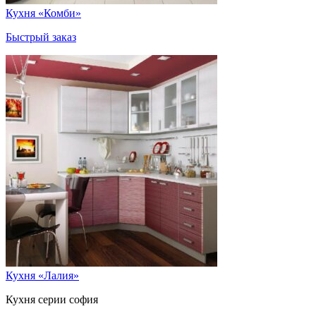
Кухня «Комби»
Быстрый заказ
Кухня «Лалия»
Кухня серии софия