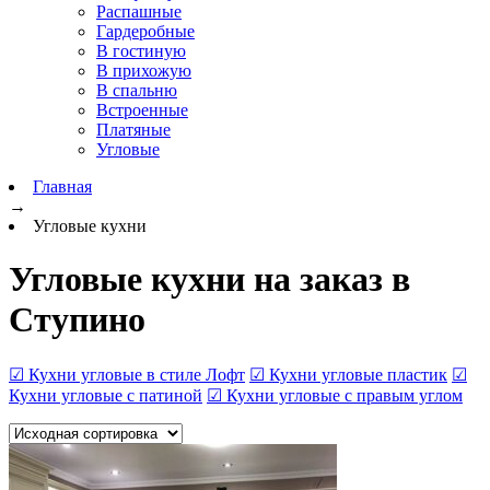
Распашные
Гардеробные
В гостиную
В прихожую
В спальню
Встроенные
Платяные
Угловые
Главная
→
Угловые кухни
Угловые кухни на заказ в
Ступино
☑ Кухни угловые в стиле Лофт
☑ Кухни угловые пластик
☑
Кухни угловые с патиной
☑ Кухни угловые с правым углом