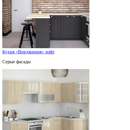
Кухня «Вирджиния» лофт
Серые фасады