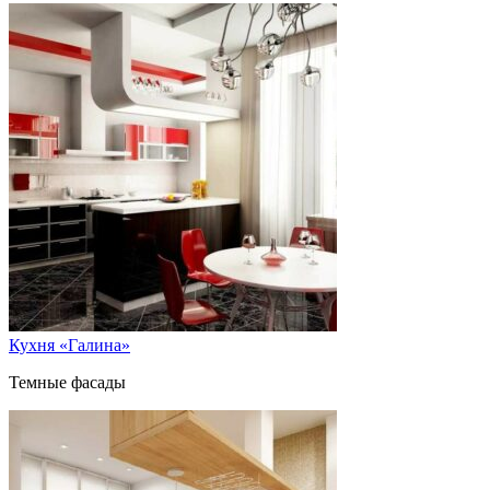
Кухня «Галина»
Темные фасады