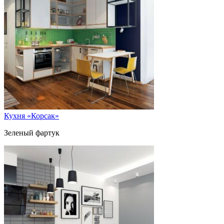
Кухня «Корсак»
Зеленый фартук