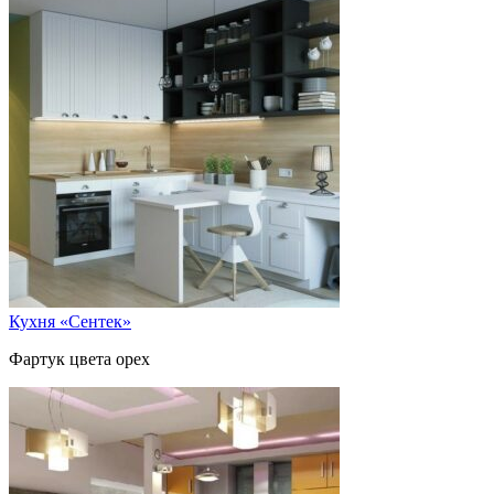
Кухня «Сентек»
Фартук цвета орех