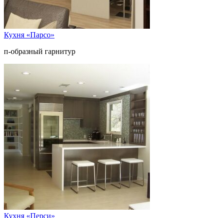
Кухня «Парсо»
п-образный гарнитур
Кухня «Перси»