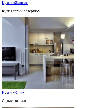
Кухня «Жанна»
Кухня серии валерия-м
Кухня «Заря»
Серые скинали