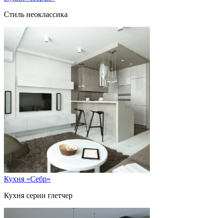
Стиль неоклассика
Кухня «Себр»
Кухня серии глетчер