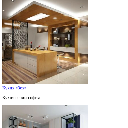
Кухня «Зоя»
Кухня серии софия