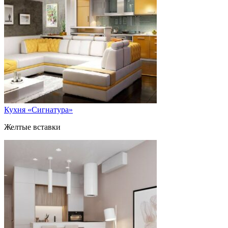
Кухня «Сигнатура»
Желтые вставки