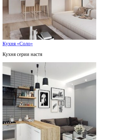
Кухня «Соло»
Кухня серии настя