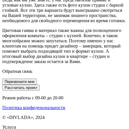
Стильные решения
Белые
Матовые
угловые кухни. Здесь также есть фото кухни студии с барной
стойкой. Все эти три варианта будут выигрышно смотреться
Черные
С фасадами мдф
на Вашей территории, не занимая лишнего пространства,
необходимого для свободного перемещения во время готовки.
Материал для фасадов
Дизайн проект
Цветовая гамма и материал также важны для полноценного
оформления комнаты – студии с кухней. Конечно, в таком
многообразии можно запутаться. Поэтому именно у нас
клиентам на помощь придет дизайнер – замерщик, который
поможет выбрать подходящий тип и формат кухни. А
итоговый выбор дизайна кухни в квартире – студии и
подтверждение заказа остается за Вами.
Обратная связь
Перезвоните мне
Рассчитать проект
Режим работы с 09-00 до 20-00
Политика конфиденциальности
© «DIVLADA», 2024
Услуги