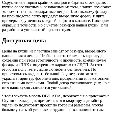
Скругленные торцы крайних шкафов и барных стоек делают
кухню более уютным и безопасным местом, а также помогают
экономить ценные квадратные метры. Пластиковому фасаду
на производстве легко придадут выбранную форму. Ищите
примеры скругленных модулей на фото в каталоге. Повторим
образцы в точности, но с учетом размеров вашей кухни. Или
разработаем уникальный проект с нуля.
Доступная цена
Цены на кухни из пластика зависят от размера, выбранного
наполнения и декора. Чтобы снизить стоимость гарнитура,
сохранив при этом эстетичность и прочность, комбинируем
фасады из ПВХ с внутренним каркасом из ЛДСП. За счет
этого вы получаете стильную мебель без переплат. Но
приготовьтесь выделить больший бюджет, если хотите
украсить гарнитур фотопечатью, прозрачными или матовыми
стеклянными вставками. Любой декор увеличивает цену, но с
ним ваша кухня становится уникальной.
Чтобы заказать мебель DIVLADA, необязательно приезжать в
Ступино. Замерщик приедет к вам в квартиру, а дизайнер
удаленно подготовит проект по готовым размерам. Чтобы
больше узнать об условиях сотрудничества, напишите нам