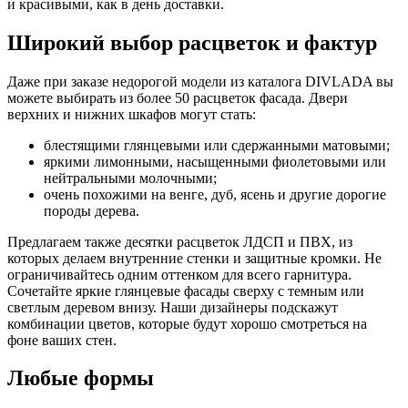
и красивыми, как в день доставки.
Широкий выбор расцветок и фактур
Даже при заказе недорогой модели из каталога DIVLADA вы
можете выбирать из более 50 расцветок фасада. Двери
верхних и нижних шкафов могут стать:
блестящими глянцевыми или сдержанными матовыми;
яркими лимонными, насыщенными фиолетовыми или
нейтральными молочными;
очень похожими на венге, дуб, ясень и другие дорогие
породы дерева.
Предлагаем также десятки расцветок ЛДСП и ПВХ, из
которых делаем внутренние стенки и защитные кромки. Не
ограничивайтесь одним оттенком для всего гарнитура.
Сочетайте яркие глянцевые фасады сверху с темным или
светлым деревом внизу. Наши дизайнеры подскажут
комбинации цветов, которые будут хорошо смотреться на
фоне ваших стен.
Любые формы