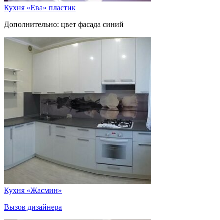
Кухня «Ева» пластик
Дополнительно: цвет фасада синий
Кухня «Жасмин»
Вызов дизайнера