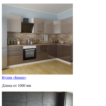
Кухня «Бекки»
Длина от 1000 мм