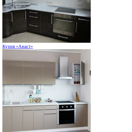
Кухня «Анаст»