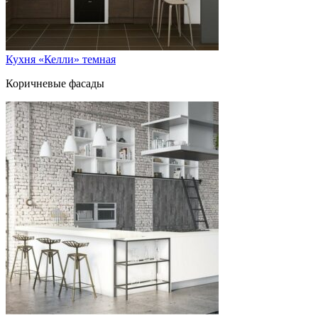
Кухня «Келли» темная
Коричневые фасады