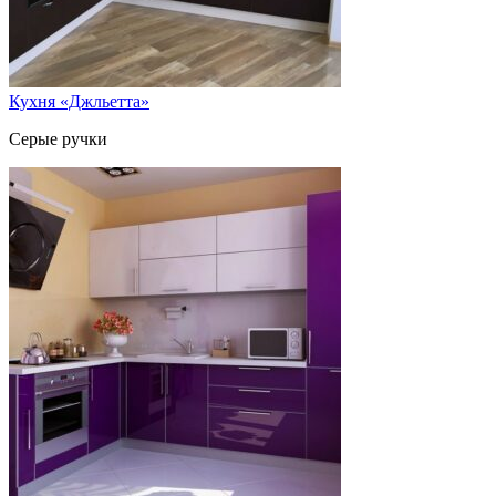
Кухня «Джльетта»
Серые ручки