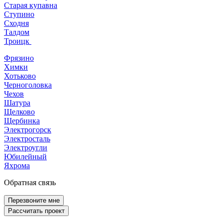
Старая купавна
Ступино
Сходня
Талдом
Троицк
Фрязино
Химки
Хотьково
Черноголовка
Чехов
Шатура
Щелково
Щербинка
Электрогорск
Электросталь
Электроугли
Юбилейный
Яхрома
Обратная связь
Перезвоните мне
Рассчитать проект