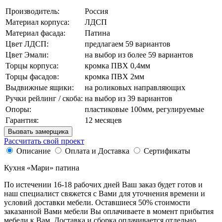
Производитель:
Россия
Материал корпуса:
ЛДСП
Материал фасада:
Патина
Цвет ЛДСП:
предлагаем 59 вариантов
Цвет Эмали:
на выбор из более 59 вариантов
Торцы корпуса:
кромка ПВХ 0,4мм
Торцы фасадов:
кромка ПВХ 2мм
Выдвижные ящики:
на роликовых направляющих
Ручки рейлинг / скоба:
на выбор из 39 вариантов
Опоры:
пластиковые 100мм, регулируемые
Гарантия:
12 месяцев
Вызвать замерщика
Рассчитать свой проект
Описание
Оплата и Доставка
Сертификаты
Кухня «Мари» патина
По истечении 16-18 рабочих дней Ваш заказ будет готов и
наш специалист свяжется с Вами для уточнения времени и
условий доставки мебели. Оставшиеся 50% стоимости
заказанной Вами мебели Вы оплачиваете в момент прибытия
мебели к Вам. Доставка и сборка оплачивается отдельно.