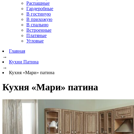
Распашные
Гардеробные
В гостиную
В прихожую
В спальню
Встроенные
Платяные
Угловые
Главная
→
Кухни Патина
→
Кухня «Мари» патина
Кухня «Мари» патина