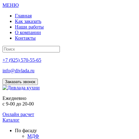
МЕНЮ
Главная
Как заказать
Наши работы
О компании
Контакты
+7 (925) 570-55-65
info@divlada.ru
Заказать звонок
Е
жедневно
с 9-00 до 20-00
Онлайн расчет
Каталог
По фасаду
МДФ