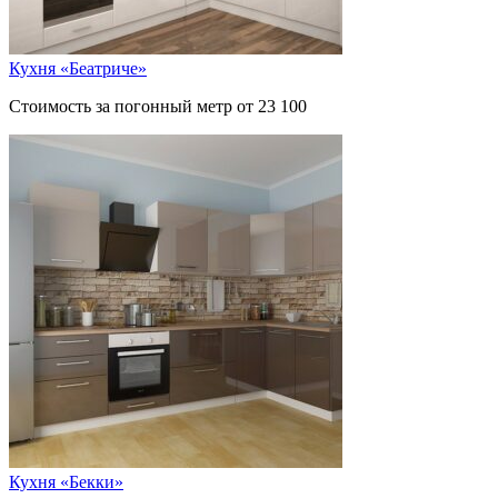
Кухня «Беатриче»
Стоимость за погонный метр от 23 100
Кухня «Бекки»