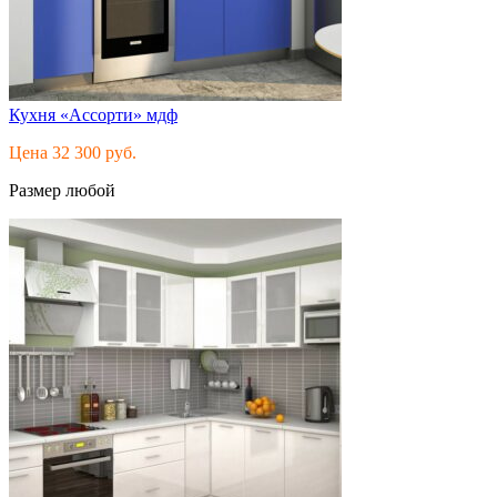
Кухня «Ассорти» мдф
Цена 32 300 руб.
Размер любой