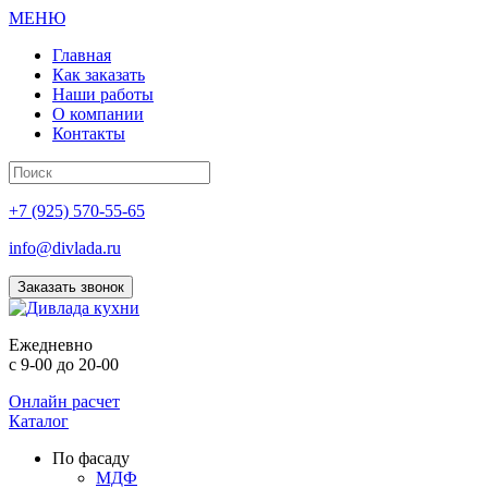
МЕНЮ
Главная
Как заказать
Наши работы
О компании
Контакты
+7 (925) 570-55-65
info@divlada.ru
Заказать звонок
Е
жедневно
с 9-00 до 20-00
Онлайн расчет
Каталог
По фасаду
МДФ