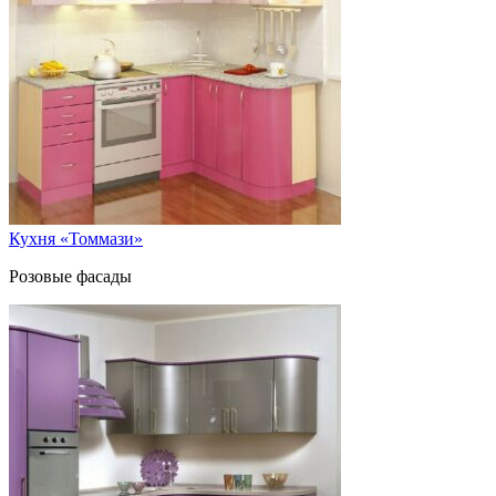
Кухня «Томмази»
Розовые фасады