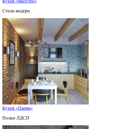
Кухня «Маэстро»
Стиль модерн
Кухня «Парма»
Полки ЛДСП