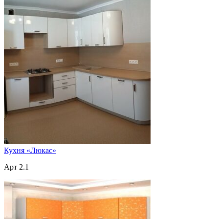
Кухня «Люкас»
Арт 2.1