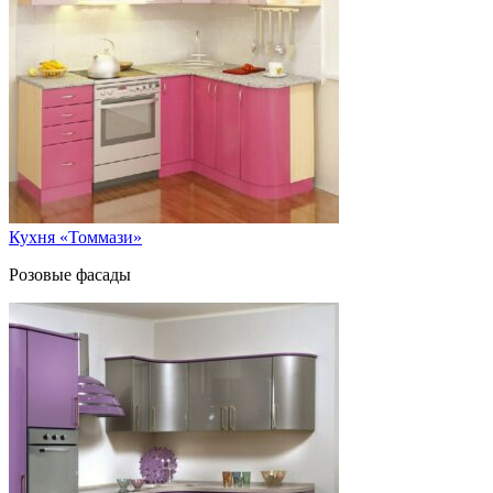
Кухня «Томмази»
Розовые фасады