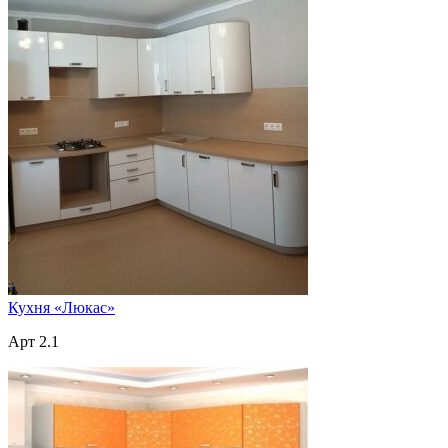
Кухня «Люкас»
Арт 2.1