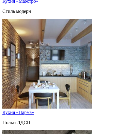
Кухня «Маэстро»
Стиль модерн
Кухня «Парма»
Полки ЛДСП