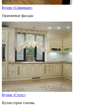
Кухня «Совиньон»
Оранжевые фасады
Кухня «Стелс»
Кухня серии сонома