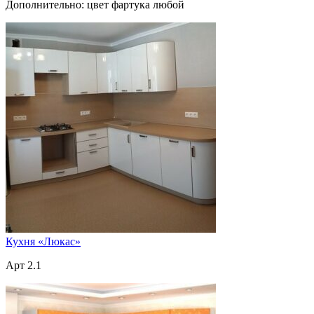
Дополнительно: цвет фартука любой
Кухня «Люкас»
Арт 2.1