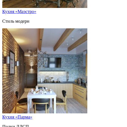
Кухня «Маэстро»
Стиль модерн
Кухня «Парма»
Полки ЛДСП