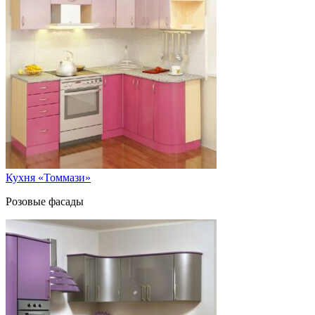
Кухня «Томмази»
Розовые фасады