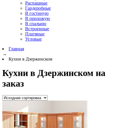
Распашные
Гардеробные
В гостиную
В прихожую
В спальню
Встроенные
Платяные
Угловые
Главная
→
Кухни в Дзержинском
Кухни в Дзержинском на
заказ