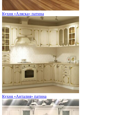
Кухня «Аляска» патина
Кухня «Анталия» патина