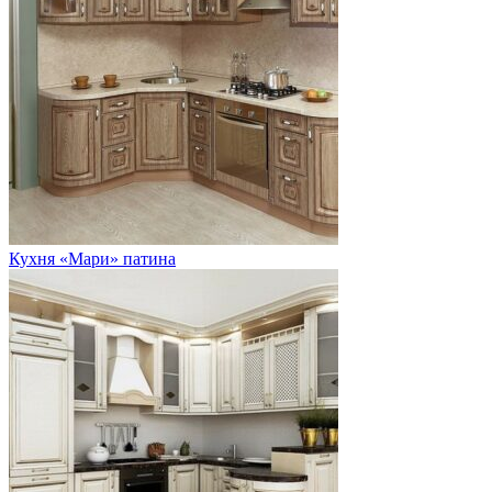
Кухня «Мари» патина