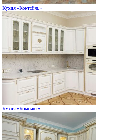
Кухня «Коктейль»
Кухня «Компакт»