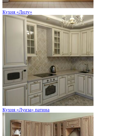
Кухня «Лилу»
Кухня «Луиза» патина