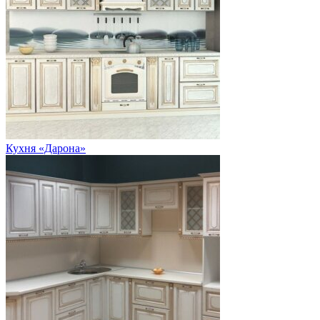
Кухня «Дарона»