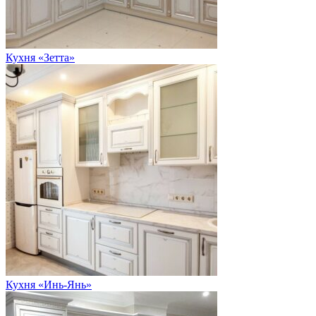
Кухня «Зетта»
Кухня «Инь-Янь»