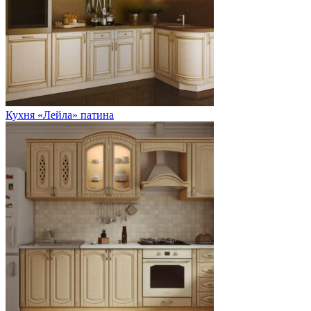
Кухня «Лейла» патина