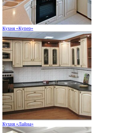
Кухня «Купер»
Кухня «Лайна»