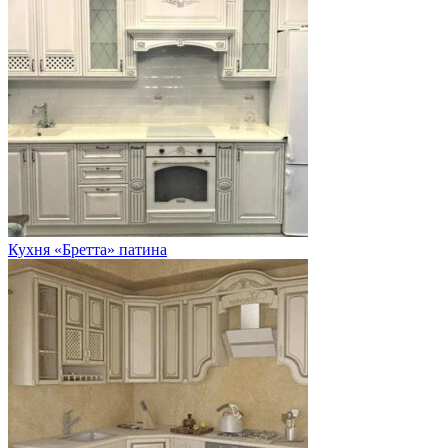
Кухня «Бретта» патина