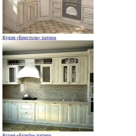
Кухня «Бристоль» патина
Кухня «Бульба» патина