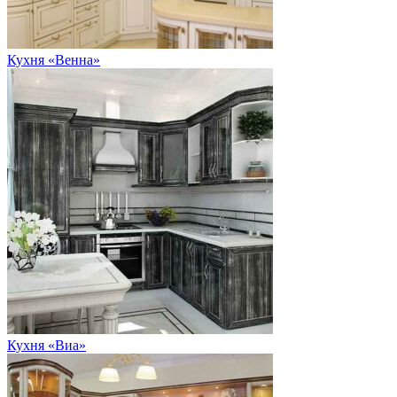
Кухня «Венна»
Кухня «Виа»