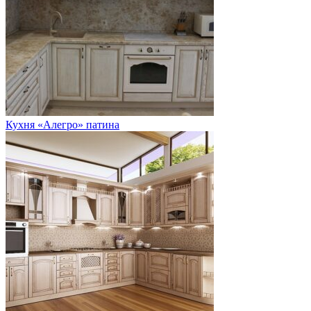
Кухня «Алегро» патина