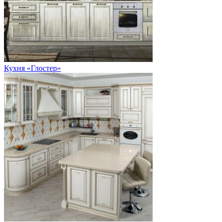
Кухня «Глостер»