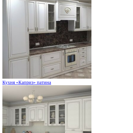
Кухня «Каприз» патина