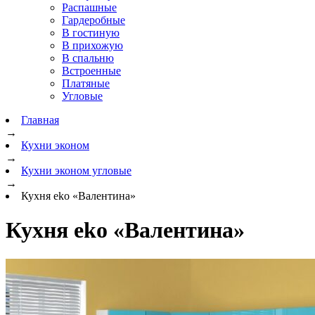
Распашные
Гардеробные
В гостиную
В прихожую
В спальню
Встроенные
Платяные
Угловые
Главная
→
Кухни эконом
→
Кухни эконом угловые
→
Кухня eko «Валентина»
Кухня eko «Валентина»