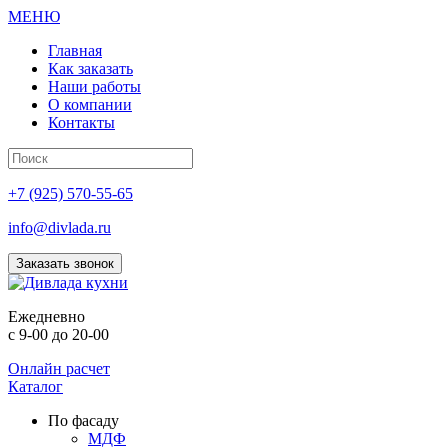
МЕНЮ
Главная
Как заказать
Наши работы
О компании
Контакты
+7 (925) 570-55-65
info@divlada.ru
Заказать звонок
Е
жедневно
с 9-00 до 20-00
Онлайн расчет
Каталог
По фасаду
МДФ