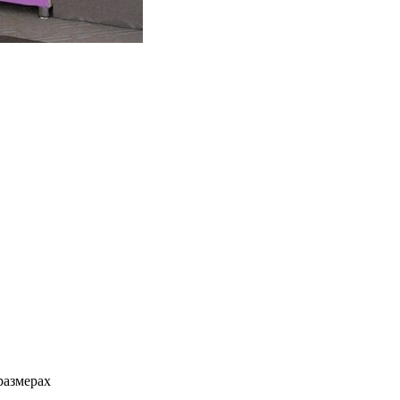
размерах