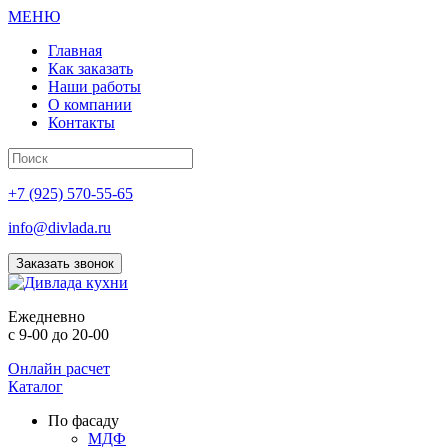
МЕНЮ
Главная
Как заказать
Наши работы
О компании
Контакты
+7 (925) 570-55-65
info@divlada.ru
Заказать звонок
Е
жедневно
с 9-00 до 20-00
Онлайн расчет
Каталог
По фасаду
МДФ