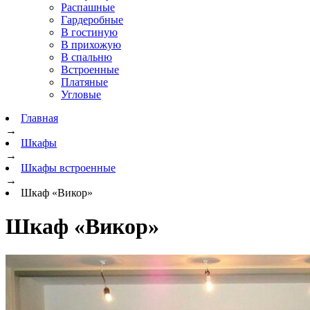
Распашные
Гардеробные
В гостиную
В прихожую
В спальню
Встроенные
Платяные
Угловые
Главная
→
Шкафы
→
Шкафы встроенные
→
Шкаф «Викор»
Шкаф «Викор»