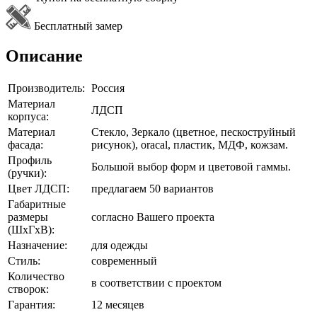
Бесплатный замер
Описание
Производитель:
Россия
Материал
ЛДСП
корпуса:
Материал
Стекло, Зеркало (цветное, пескоструйный
фасада:
рисунок), oracal, пластик, МДФ, кожзам.
Профиль
Большой выбор форм и цветовой гаммы.
(ручки):
Цвет ЛДСП:
предлагаем 50 вариантов
Габаритные
размеры
согласно Вашего проекта
(ШхГхВ):
Назначение:
для одежды
Стиль:
современный
Количество
в соответствии с проектом
створок:
Гарантия:
12 месяцев