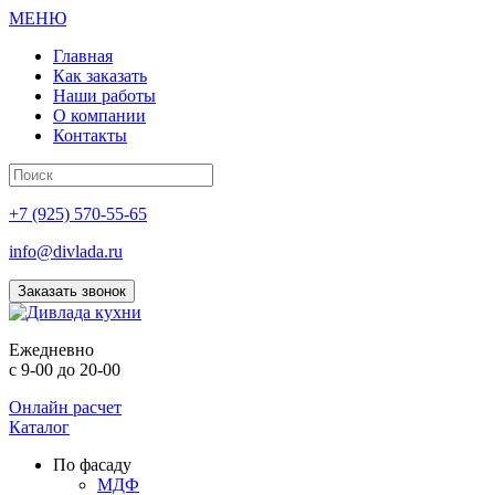
МЕНЮ
Главная
Как заказать
Наши работы
О компании
Контакты
+7 (925) 570-55-65
info@divlada.ru
Заказать звонок
Е
жедневно
с 9-00 до 20-00
Онлайн расчет
Каталог
По фасаду
МДФ