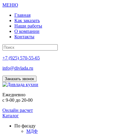
МЕНЮ
Главная
Как заказать
Наши работы
О компании
Контакты
+7 (925) 570-55-65
info@divlada.ru
Заказать звонок
Е
жедневно
с 9-00 до 20-00
Онлайн расчет
Каталог
По фасаду
МДФ