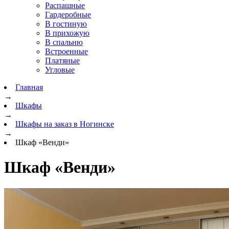
Распашные
Гардеробные
В гостиную
В прихожую
В спальню
Встроенные
Платяные
Угловые
Главная
→
Шкафы
→
Шкафы на заказ в Ногинске
→
Шкаф «Венди»
Шкаф «Венди»