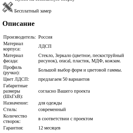
Бесплатный замер
Описание
Производитель:
Россия
Материал
ЛДСП
корпуса:
Материал
Стекло, Зеркало (цветное, пескоструйный
фасада:
рисунок), oracal, пластик, МДФ, кожзам.
Профиль
Большой выбор форм и цветовой гаммы.
(ручки):
Цвет ЛДСП:
предлагаем 50 вариантов
Габаритные
размеры
согласно Вашего проекта
(ШхГхВ):
Назначение:
для одежды
Стиль:
современный
Количество
в соответствии с проектом
створок:
Гарантия:
12 месяцев