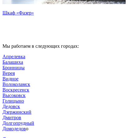
Шкаф «Фазер»
Мы работаем в следующих городах:
Апрелевка
Балашиха
Бронницы
Верея
Видное
Волоколамск
Воскресенск
Высоковск
Голицыно
Дедовск
Дзержинский
Дмитров
Долгопрудный
Домодедов
о