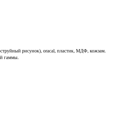
оструйный рисунок), oracal, пластик, МДФ, кожзам.
й гаммы.