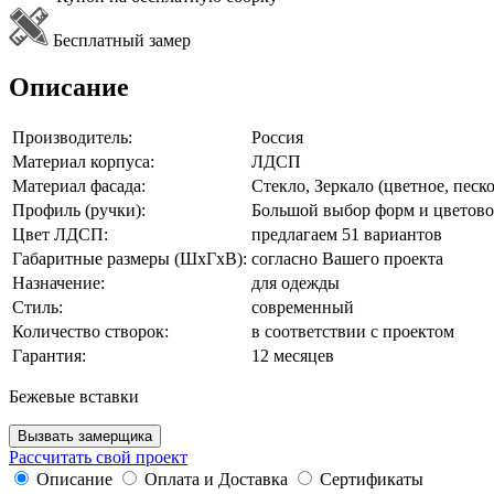
Бесплатный замер
Описание
Производитель:
Россия
Материал корпуса:
ЛДСП
Материал фасада:
Стекло, Зеркало (цветное, песк
Профиль (ручки):
Большой выбор форм и цветово
Цвет ЛДСП:
предлагаем 51 вариантов
Габаритные размеры (ШхГхВ):
согласно Вашего проекта
Назначение:
для одежды
Стиль:
современный
Количество створок:
в соответствии с проектом
Гарантия:
12 месяцев
Бежевые вставки
Вызвать замерщика
Рассчитать свой проект
Описание
Оплата и Доставка
Сертификаты