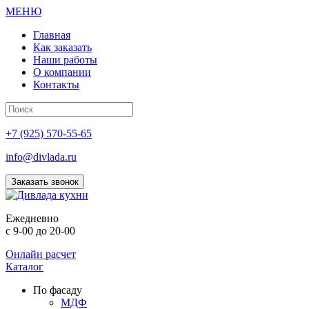
МЕНЮ
Главная
Как заказать
Наши работы
О компании
Контакты
+7 (925) 570-55-65
info@divlada.ru
Заказать звонок
Е
жедневно
с 9-00 до 20-00
Онлайн расчет
Каталог
По фасаду
МДФ