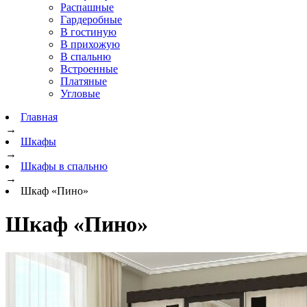
Распашные
Гардеробные
В гостиную
В прихожую
В спальню
Встроенные
Платяные
Угловые
Главная
→
Шкафы
→
Шкафы в спальню
→
Шкаф «Пино»
Шкаф «Пино»