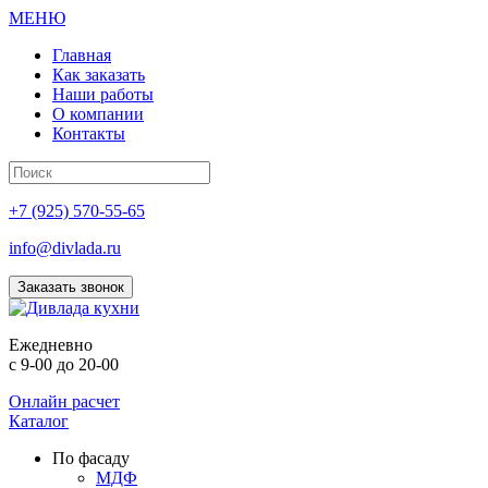
МЕНЮ
Главная
Как заказать
Наши работы
О компании
Контакты
+7 (925) 570-55-65
info@divlada.ru
Заказать звонок
Е
жедневно
с 9-00 до 20-00
Онлайн расчет
Каталог
По фасаду
МДФ