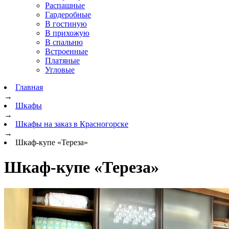
Распашные
Гардеробные
В гостиную
В прихожую
В спальню
Встроенные
Платяные
Угловые
Главная
→
Шкафы
→
Шкафы на заказ в Красногорске
→
Шкаф-купе «Тереза»
Шкаф-купе «Тереза»