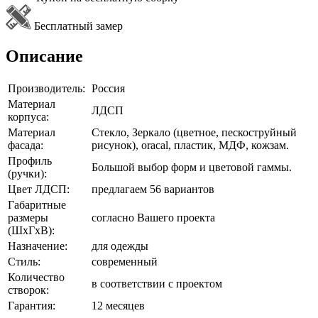
Бесплатный замер
Описание
Производитель:
Россия
Материал
ЛДСП
корпуса:
Материал
Стекло, Зеркало (цветное, пескоструйный
фасада:
рисунок), oracal, пластик, МДФ, кожзам.
Профиль
Большой выбор форм и цветовой гаммы.
(ручки):
Цвет ЛДСП:
предлагаем 56 вариантов
Габаритные
размеры
согласно Вашего проекта
(ШхГхВ):
Назначение:
для одежды
Стиль:
современный
Количество
в соответствии с проектом
створок:
Гарантия:
12 месяцев