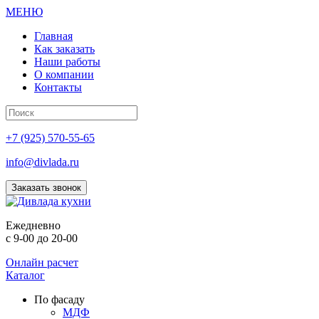
МЕНЮ
Главная
Как заказать
Наши работы
О компании
Контакты
+7 (925) 570-55-65
info@divlada.ru
Заказать звонок
Е
жедневно
с 9-00 до 20-00
Онлайн расчет
Каталог
По фасаду
МДФ