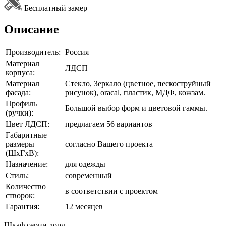
Бесплатный замер
Описание
Производитель:
Россия
Материал
ЛДСП
корпуса:
Материал
Стекло, Зеркало (цветное, пескоструйный
фасада:
рисунок), oracal, пластик, МДФ, кожзам.
Профиль
Большой выбор форм и цветовой гаммы.
(ручки):
Цвет ЛДСП:
предлагаем 56 вариантов
Габаритные
размеры
согласно Вашего проекта
(ШхГхВ):
Назначение:
для одежды
Стиль:
современный
Количество
в соответствии с проектом
створок:
Гарантия:
12 месяцев
Шкаф серии лорд