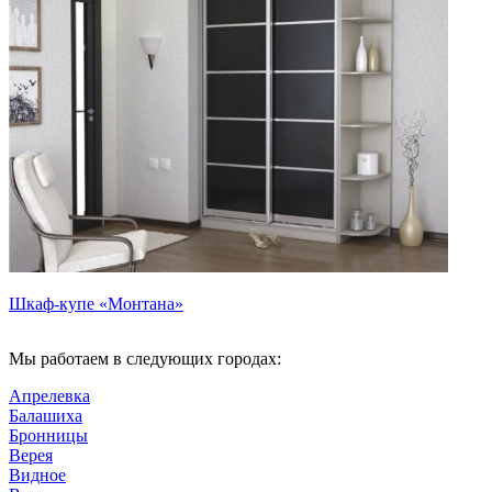
Шкаф-купе «Монтана»
Мы работаем в следующих городах:
Апрелевка
Балашиха
Бронницы
Верея
Видное