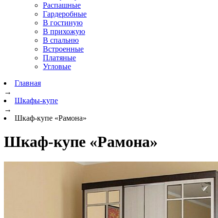
Распашные
Гардеробные
В гостиную
В прихожую
В спальню
Встроенные
Платяные
Угловые
Главная
→
Шкафы-купе
→
Шкаф-купе «Рамона»
Шкаф-купе «Рамона»