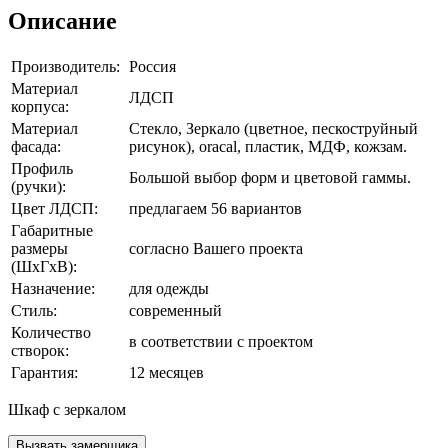
Описание
Производитель:
Россия
Материал
ЛДСП
корпуса:
Материал
Стекло, Зеркало (цветное, пескоструйный
фасада:
рисунок), oracal, пластик, МДФ, кожзам.
Профиль
Большой выбор форм и цветовой гаммы.
(ручки):
Цвет ЛДСП:
предлагаем 56 вариантов
Габаритные
размеры
согласно Вашего проекта
(ШхГхВ):
Назначение:
для одежды
Стиль:
современный
Количество
в соответствии с проектом
створок:
Гарантия:
12 месяцев
Шкаф с зеркалом
Вызвать замерщика