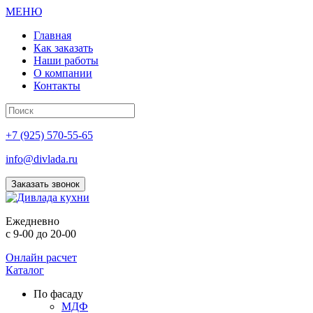
МЕНЮ
Главная
Как заказать
Наши работы
О компании
Контакты
+7 (925) 570-55-65
info@divlada.ru
Заказать звонок
Е
жедневно
с 9-00 до 20-00
Онлайн расчет
Каталог
По фасаду
МДФ