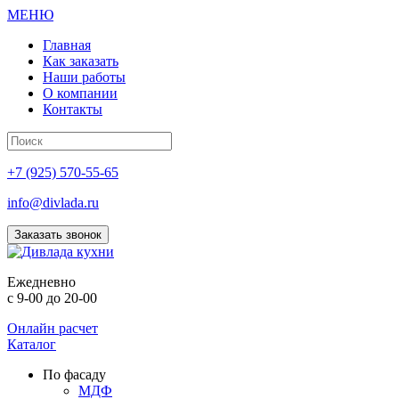
МЕНЮ
Главная
Как заказать
Наши работы
О компании
Контакты
+7 (925) 570-55-65
info@divlada.ru
Заказать звонок
Е
жедневно
с 9-00 до 20-00
Онлайн расчет
Каталог
По фасаду
МДФ