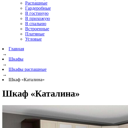
Распашные
Гардеробные
В гостиную
В прихожую
В спальню
Встроенные
Платяные
Угловые
Главная
→
Шкафы
→
Шкафы распашные
→
Шкаф «Каталина»
Шкаф «Каталина»