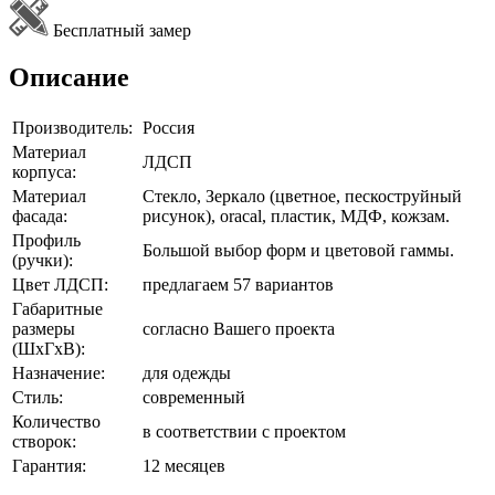
Бесплатный замер
Описание
Производитель:
Россия
Материал
ЛДСП
корпуса:
Материал
Стекло, Зеркало (цветное, пескоструйный
фасада:
рисунок), oracal, пластик, МДФ, кожзам.
Профиль
Большой выбор форм и цветовой гаммы.
(ручки):
Цвет ЛДСП:
предлагаем 57 вариантов
Габаритные
размеры
согласно Вашего проекта
(ШхГхВ):
Назначение:
для одежды
Стиль:
современный
Количество
в соответствии с проектом
створок:
Гарантия:
12 месяцев