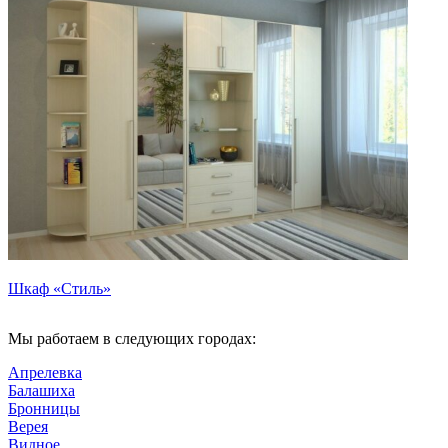
Шкаф «Стиль»
Мы работаем в следующих городах:
Апрелевка
Балашиха
Бронницы
Верея
Видное