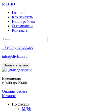
МЕНЮ
Главная
Как заказать
Наши работы
О компании
Контакты
+7 (925) 570-55-65
info@divlada.ru
Заказать звонок
Е
жедневно
с 9-00 до 20-00
Онлайн расчет
Каталог
По фасаду
МДФ