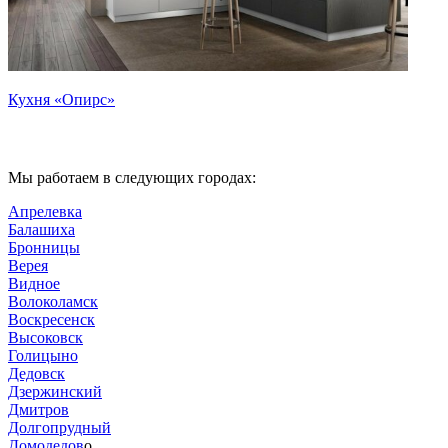
Кухня «Опирс»
Мы работаем в следующих городах:
Апрелевка
Балашиха
Бронницы
Верея
Видное
Волоколамск
Воскресенск
Высоковск
Голицыно
Дедовск
Дзержинский
Дмитров
Долгопрудный
Домодедов
о