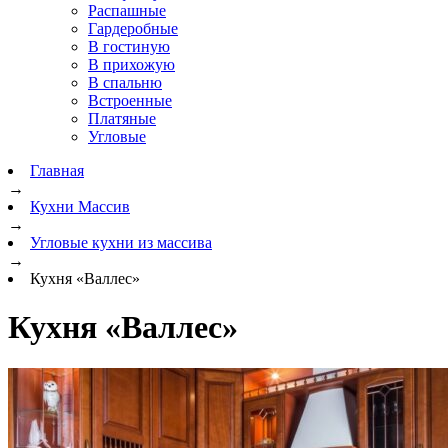
Распашные
Гардеробные
В гостиную
В прихожую
В спальню
Встроенные
Платяные
Угловые
Главная
→
Кухни Массив
→
Угловые кухни из массива
→
Кухня «Валлес»
Кухня «Валлес»