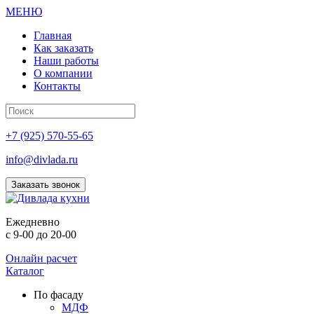
МЕНЮ
Главная
Как заказать
Наши работы
О компании
Контакты
+7 (925) 570-55-65
info@divlada.ru
Заказать звонок
Е
жедневно
с 9-00 до 20-00
Онлайн расчет
Каталог
По фасаду
МДФ