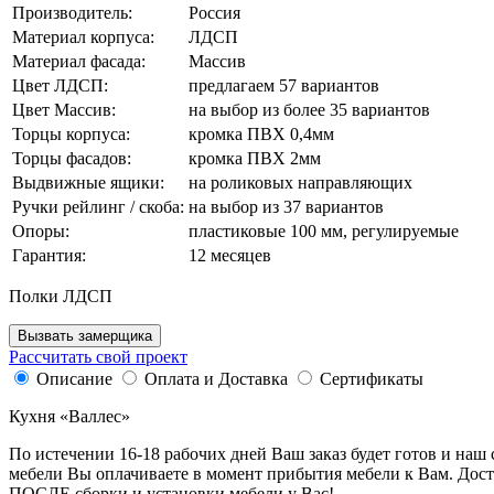
Производитель:
Россия
Материал корпуса:
ЛДСП
Материал фасада:
Массив
Цвет ЛДСП:
предлагаем 57 вариантов
Цвет Массив:
на выбор из более 35 вариантов
Торцы корпуса:
кромка ПВХ 0,4мм
Торцы фасадов:
кромка ПВХ 2мм
Выдвижные ящики:
на роликовых направляющих
Ручки рейлинг / скоба:
на выбор из 37 вариантов
Опоры:
пластиковые 100 мм, регулируемые
Гарантия:
12 месяцев
Полки ЛДСП
Вызвать замерщика
Рассчитать свой проект
Описание
Оплата и Доставка
Сертификаты
Кухня «Валлес»
По истечении 16-18 рабочих дней Ваш заказ будет готов и наш
мебели Вы оплачиваете в момент прибытия мебели к Вам. Дост
ПОСЛЕ сборки и установки мебели у Вас!