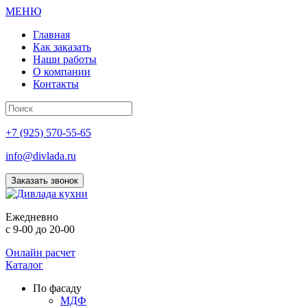
МЕНЮ
Главная
Как заказать
Наши работы
О компании
Контакты
+7 (925) 570-55-65
info@divlada.ru
Заказать звонок
Е
жедневно
с 9-00 до 20-00
Онлайн расчет
Каталог
По фасаду
МДФ