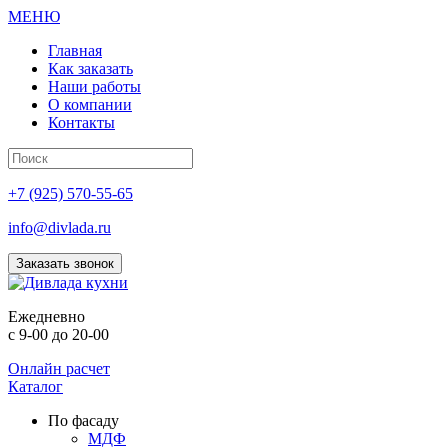
МЕНЮ
Главная
Как заказать
Наши работы
О компании
Контакты
+7 (925) 570-55-65
info@divlada.ru
Заказать звонок
Е
жедневно
с 9-00 до 20-00
Онлайн расчет
Каталог
По фасаду
МДФ