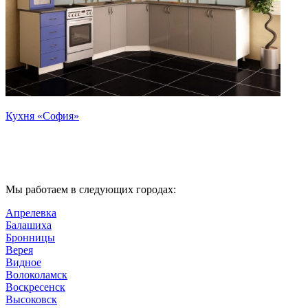
Кухня «София»
Мы работаем в следующих городах:
Апрелевка
Балашиха
Бронницы
Верея
Видное
Волоколамск
Воскресенск
Высоковск