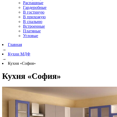
Распашные
Гардеробные
В гостиную
В прихожую
В спальню
Встроенные
Платяные
Угловые
Главная
→
Кухни МДФ
→
Кухня «София»
Кухня «София»