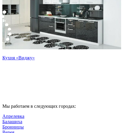
Кухня «Виджу»
К
Мы работаем в следующих городах:
Апрелевка
Балашиха
Бронницы
Верея