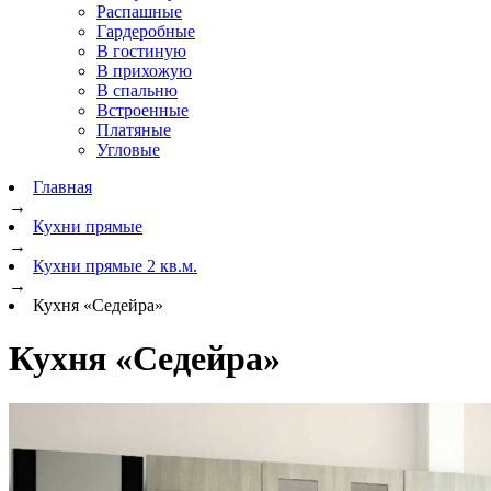
Распашные
Гардеробные
В гостиную
В прихожую
В спальню
Встроенные
Платяные
Угловые
Главная
→
Кухни прямые
→
Кухни прямые 2 кв.м.
→
Кухня «Седейра»
Кухня «Седейра»