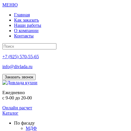
МЕНЮ
Главная
Как заказать
Наши работы
О компании
Контакты
+7 (925) 570-55-65
info@divlada.ru
Заказать звонок
Е
жедневно
с 9-00 до 20-00
Онлайн расчет
Каталог
По фасаду
МДФ