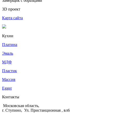
Замерщик с образцами
3D проект
Карта сайта
Кухни
Платина
Эмаль
МДФ
Пластик
Массив
Egger
Контакты
Московская область,
г. Ступино, Ул. Пристанционная , вл6