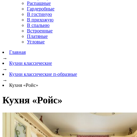
Распашные
Гардеробные
В гостиную
В прихожую
В спальню
Встроенные
Платяные
Угловые
Главная
→
Кухни классические
→
Кухни классические п-образные
→
Кухня «Ройс»
Кухня «Ройс»