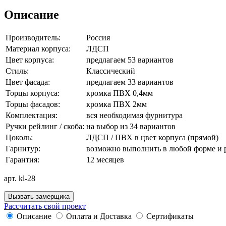
Описание
Производитель:
Россия
Материал корпуса:
ЛДСП
Цвет корпуса:
предлагаем 53 вариантов
Стиль:
Классический
Цвет фасада:
предлагаем 33 вариантов
Торцы корпуса:
кромка ПВХ 0,4мм
Торцы фасадов:
кромка ПВХ 2мм
Комплектация:
вся необходимая фурнитура
Ручки рейлинг / скоба:
на выбор из 34 вариантов
Цоколь:
ЛДСП / ПВХ в цвет корпуса (прямой)
Гарнитур:
возможно выполнить в любой форме и 
Гарантия:
12 месяцев
арт. kl-28
Вызвать замерщика
Рассчитать свой проект
Описание
Оплата и Доставка
Сертификаты