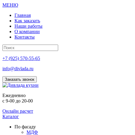
МЕНЮ
Главная
Как заказать
Наши работы
О компании
Контакты
+7 (925) 570-55-65
info@divlada.ru
Заказать звонок
Е
жедневно
с 9-00 до 20-00
Онлайн расчет
Каталог
По фасаду
МДФ