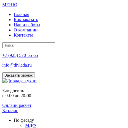
МЕНЮ
Главная
Как заказать
Наши работы
О компании
Контакты
+7 (925) 570-55-65
info@divlada.ru
Заказать звонок
Е
жедневно
с 9-00 до 20-00
Онлайн расчет
Каталог
По фасаду
МДФ