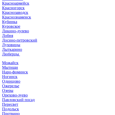
Красноармейск
Красногорск
Краснозаводск
Краснознаменск
Кубинка
Куровское
Ликино-дулево
Лобня
Лосино-петровский
Луховицы
Лыткарино
Люберцы
Можайск
Мытищи
Наро-фоминск
Ногинск
Одинцово
Ожерелье
Озеры
Орехово-зуево
Павловский посад
Пересвет
Подольск
Протвино