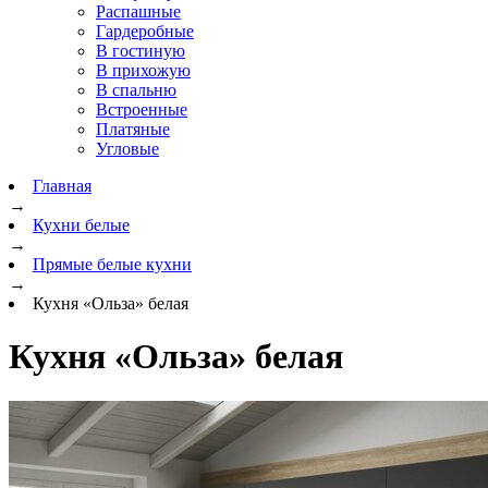
Распашные
Гардеробные
В гостиную
В прихожую
В спальню
Встроенные
Платяные
Угловые
Главная
→
Кухни белые
→
Прямые белые кухни
→
Кухня «Ольза» белая
Кухня «Ольза» белая