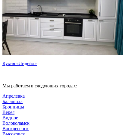
К
Кухня «Лидейл»
Мы работаем в следующих городах:
Апрелевка
Балашиха
Бронницы
Верея
Видное
Волоколамск
Воскресенск
Высоковск