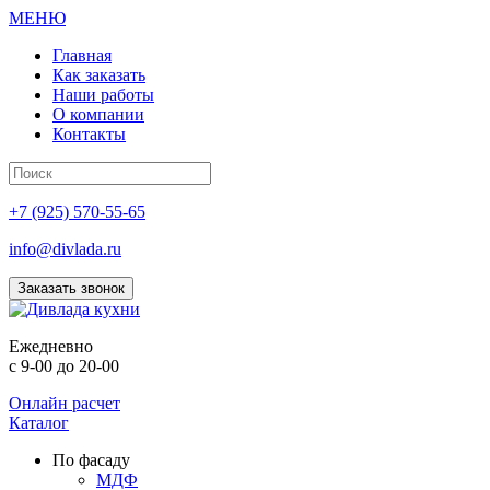
МЕНЮ
Главная
Как заказать
Наши работы
О компании
Контакты
+7 (925) 570-55-65
info@divlada.ru
Заказать звонок
Е
жедневно
с 9-00 до 20-00
Онлайн расчет
Каталог
По фасаду
МДФ