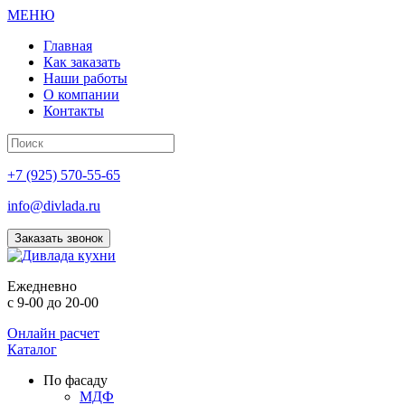
МЕНЮ
Главная
Как заказать
Наши работы
О компании
Контакты
+7 (925) 570-55-65
info@divlada.ru
Заказать звонок
Е
жедневно
с 9-00 до 20-00
Онлайн расчет
Каталог
По фасаду
МДФ