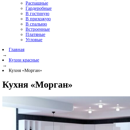
Распашные
Гардеробные
В гостиную
В прихожую
В спальню
Встроенные
Платяные
Угловые
Главная
→
Кухни красные
→
Кухня «Морган»
Кухня «Морган»