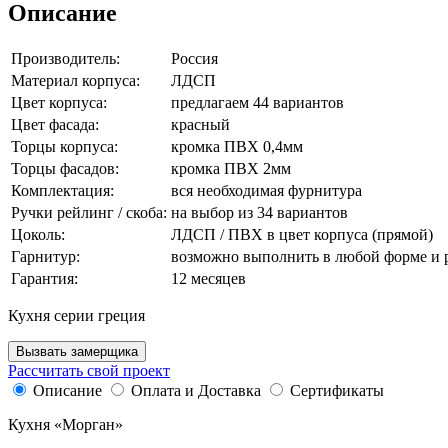
Описание
Производитель:
Россия
Материал корпуса:
ЛДСП
Цвет корпуса:
предлагаем 44 вариантов
Цвет фасада:
красный
Торцы корпуса:
кромка ПВХ 0,4мм
Торцы фасадов:
кромка ПВХ 2мм
Комплектация:
вся необходимая фурнитура
Ручки рейлинг / скоба:
на выбор из 34 вариантов
Цоколь:
ЛДСП / ПВХ в цвет корпуса (прямой)
Гарнитур:
возможно выполнить в любой форме и 
Гарантия:
12 месяцев
Кухня серии греция
Вызвать замерщика
Рассчитать свой проект
Описание
Оплата и Доставка
Сертификаты
Кухня «Морган»