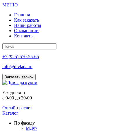
МЕНЮ
Главная
Как заказать
Наши работы
О компании
Контакты
+7 (925) 570-55-65
info@divlada.ru
Заказать звонок
Е
жедневно
с 9-00 до 20-00
Онлайн расчет
Каталог
По фасаду
МДФ