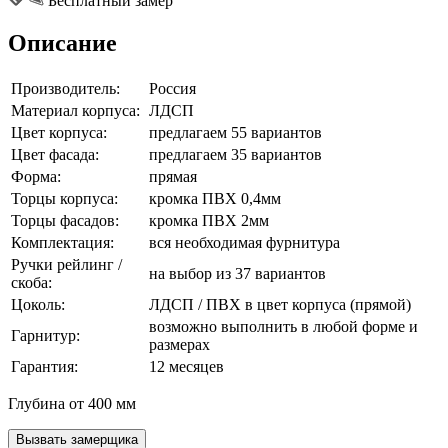
Бесплатный замер
Описание
Производитель:
Россия
Материал корпуса:
ЛДСП
Цвет корпуса:
предлагаем 55 вариантов
Цвет фасада:
предлагаем 35 вариантов
Форма:
прямая
Торцы корпуса:
кромка ПВХ 0,4мм
Торцы фасадов:
кромка ПВХ 2мм
Комплектация:
вся необходимая фурнитура
Ручки рейлинг /
на выбор из 37 вариантов
скоба:
Цоколь:
ЛДСП / ПВХ в цвет корпуса (прямой)
возможно выполнить в любой форме и
Гарнитур:
размерах
Гарантия:
12 месяцев
Глубина от 400 мм
Вызвать замерщика