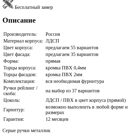
Бесплатный замер
Описание
Производитель:
Россия
Материал корпуса:
ЛДСП
Цвет корпуса:
предлагаем 55 вариантов
Цвет фасада:
предлагаем 35 вариантов
Форма:
прямая
Торцы корпуса:
кромка ПВХ 0,4мм
Торцы фасадов:
кромка ПВХ 2мм
Комплектация:
вся необходимая фурнитура
Ручки рейлинг /
на выбор из 37 вариантов
скоба:
Цоколь:
ЛДСП / ПВХ в цвет корпуса (прямой)
возможно выполнить в любой форме и
Гарнитур:
размерах
Гарантия:
12 месяцев
Серые ручки металлик