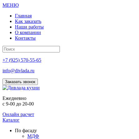
МЕНЮ
Главная
Как заказать
Наши работы
О компании
Контакты
+7 (925) 570-55-65
info@divlada.ru
Заказать звонок
Е
жедневно
с 9-00 до 20-00
Онлайн расчет
Каталог
По фасаду
МДФ