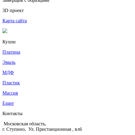
Замерщик с образцами
3D проект
Карта сайта
Кухни
Платина
Эмаль
МДФ
Пластик
Массив
Egger
Контакты
Московская область,
г. Ступино, Ул. Пристанционная , вл6