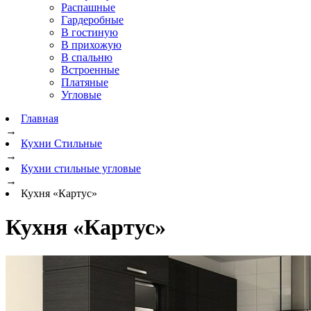
Распашные
Гардеробные
В гостиную
В прихожую
В спальню
Встроенные
Платяные
Угловые
Главная
→
Кухни Стильные
→
Кухни стильные угловые
→
Кухня «Картус»
Кухня «Картус»