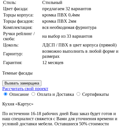
Стиль:
Стильный
Цвет фасада:
предлагаем 32 вариантов
Торцы корпуса:
кромка ПВХ 0,4мм
Торцы фасадов:
кромка ПВХ 2мм
Комплектация:
вся необходимая фурнитура
Ручки рейлинг /
на выбор из 33 вариантов
скоба:
Цоколь:
ЛДСП / ПВХ в цвет корпуса (прямой)
возможно выполнить в любой форме и
Гарнитур:
размерах
Гарантия:
12 месяцев
Темные фасады
Вызвать замерщика
Рассчитать свой проект
Описание
Оплата и Доставка
Сертификаты
Кухня «Картус»
По истечении 16-18 рабочих дней Ваш заказ будет готов и
наш специалист свяжется с Вами для уточнения времени и
условий доставки мебели. Оставшиеся 50% стоимости