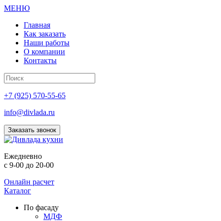
МЕНЮ
Главная
Как заказать
Наши работы
О компании
Контакты
+7 (925) 570-55-65
info@divlada.ru
Заказать звонок
Е
жедневно
с 9-00 до 20-00
Онлайн расчет
Каталог
По фасаду
МДФ