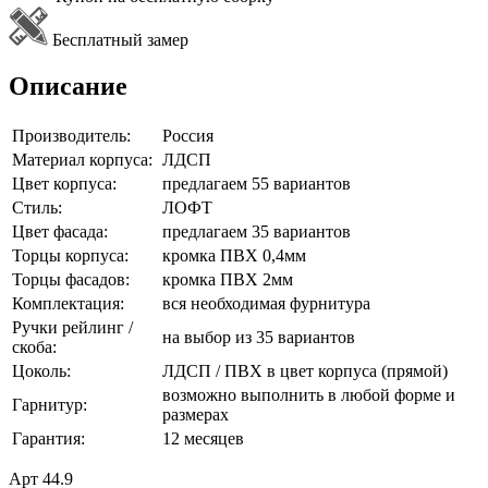
Бесплатный замер
Описание
Производитель:
Россия
Материал корпуса:
ЛДСП
Цвет корпуса:
предлагаем 55 вариантов
Стиль:
ЛОФТ
Цвет фасада:
предлагаем 35 вариантов
Торцы корпуса:
кромка ПВХ 0,4мм
Торцы фасадов:
кромка ПВХ 2мм
Комплектация:
вся необходимая фурнитура
Ручки рейлинг /
на выбор из 35 вариантов
скоба:
Цоколь:
ЛДСП / ПВХ в цвет корпуса (прямой)
возможно выполнить в любой форме и
Гарнитур:
размерах
Гарантия:
12 месяцев
Арт 44.9