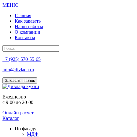
МЕНЮ
Главная
Как заказать
Наши работы
О компании
Контакты
+7 (925) 570-55-65
info@divlada.ru
Заказать звонок
Е
жедневно
с 9-00 до 20-00
Онлайн расчет
Каталог
По фасаду
МДФ