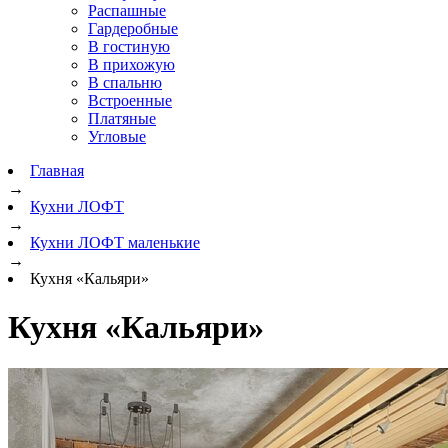
Распашные
Гардеробные
В гостиную
В прихожую
В спальню
Встроенные
Платяные
Угловые
Главная
→
Кухни ЛОФТ
→
Кухни ЛОФТ маленькие
→
Кухня «Кальяри»
Кухня «Кальяри»