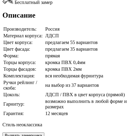
Бесплатный замер
Описание
Производитель:
Россия
Материал корпуса:
ЛДСП
Цвет корпуса:
предлагаем 55 вариантов
Цвет фасада:
предлагаем 35 вариантов
Форма:
прямая
Торцы корпуса:
кромка ПВХ 0,4мм
Торцы фасадов:
кромка ПВХ 2мм
Комплектация:
вся необходимая фурнитура
Ручки рейлинг /
на выбор из 37 вариантов
скоба:
Цоколь:
ЛДСП / ПВХ в цвет корпуса (прямой)
возможно выполнить в любой форме и
Гарнитур:
размерах
Гарантия:
12 месяцев
Стиль неоклассика
Вызвать замерщика