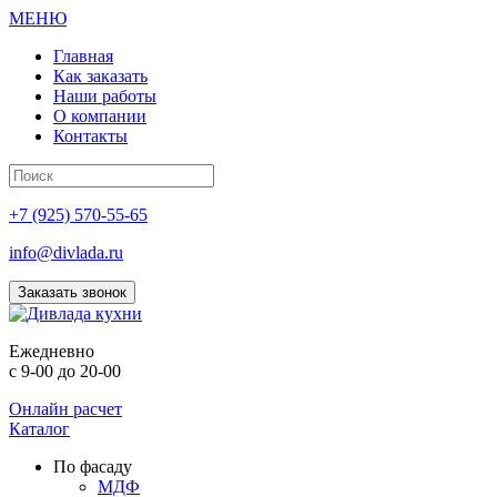
МЕНЮ
Главная
Как заказать
Наши работы
О компании
Контакты
+7 (925) 570-55-65
info@divlada.ru
Заказать звонок
Е
жедневно
с 9-00 до 20-00
Онлайн расчет
Каталог
По фасаду
МДФ