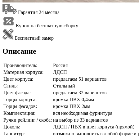
Гарантия 24 месяца
Купон на бесплатную сборку
Бесплатный замер
Описание
Производитель:
Россия
Материал корпуса:
ЛДСП
Цвет корпуса:
предлагаем 51 вариантов
Стиль:
Стильный
Цвет фасада:
предлагаем 32 вариантов
Торцы корпуса:
кромка ПВХ 0,4мм
Торцы фасадов:
кромка ПВХ 2мм
Комплектация:
вся необходимая фурнитура
Ручки рейлинг / скоба:
на выбор из 33 вариантов
Цоколь:
ЛДСП / ПВХ в цвет корпуса (прямой)
Гарнитур:
возможно выполнить в любой форме и 