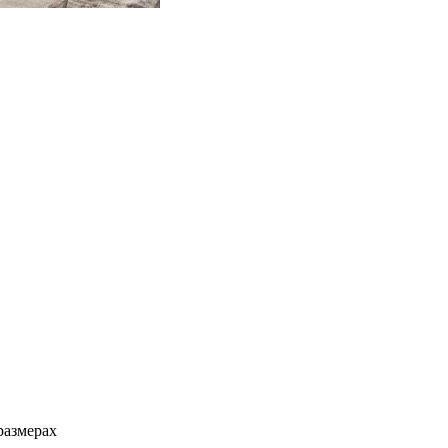
размерах