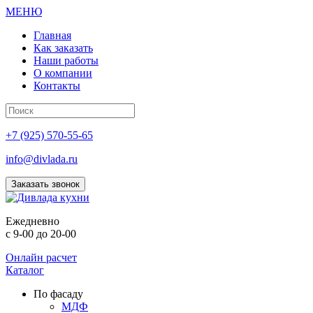
МЕНЮ
Главная
Как заказать
Наши работы
О компании
Контакты
+7 (925) 570-55-65
info@divlada.ru
Заказать звонок
Е
жедневно
с 9-00 до 20-00
Онлайн расчет
Каталог
По фасаду
МДФ