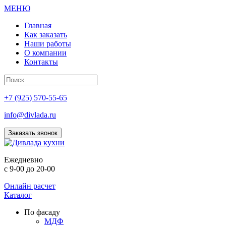
МЕНЮ
Главная
Как заказать
Наши работы
О компании
Контакты
+7 (925) 570-55-65
info@divlada.ru
Заказать звонок
Е
жедневно
с 9-00 до 20-00
Онлайн расчет
Каталог
По фасаду
МДФ