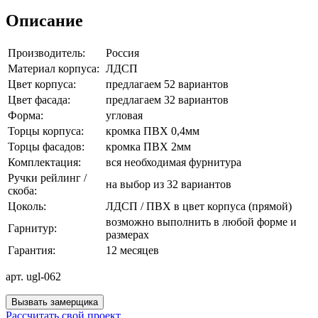
Описание
Производитель:
Россия
Материал корпуса:
ЛДСП
Цвет корпуса:
предлагаем 52 вариантов
Цвет фасада:
предлагаем 32 вариантов
Форма:
угловая
Торцы корпуса:
кромка ПВХ 0,4мм
Торцы фасадов:
кромка ПВХ 2мм
Комплектация:
вся необходимая фурнитура
Ручки рейлинг /
на выбор из 32 вариантов
скоба:
Цоколь:
ЛДСП / ПВХ в цвет корпуса (прямой)
возможно выполнить в любой форме и
Гарнитур:
размерах
Гарантия:
12 месяцев
арт. ugl-062
Вызвать замерщика
Рассчитать свой проект