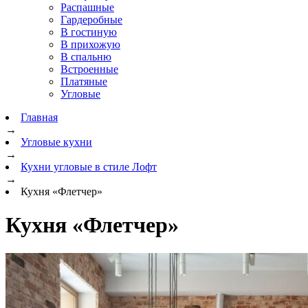
Распашные
Гардеробные
В гостиную
В прихожую
В спальню
Встроенные
Платяные
Угловые
Главная
→
Угловые кухни
→
Кухни угловые в стиле Лофт
→
Кухня «Флетчер»
Кухня «Флетчер»