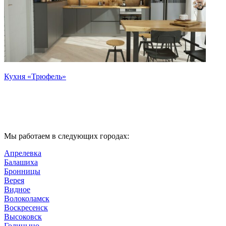
Кухня «Трюфель»
Мы работаем в следующих городах:
Апрелевка
Балашиха
Бронницы
Верея
Видное
Волоколамск
Воскресенск
Высоковск
Голицыно