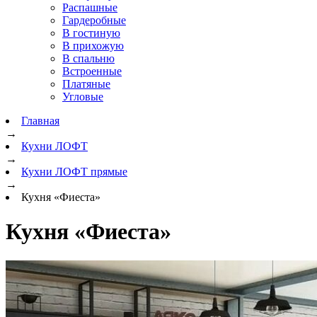
Распашные
Гардеробные
В гостиную
В прихожую
В спальню
Встроенные
Платяные
Угловые
Главная
→
Кухни ЛОФТ
→
Кухни ЛОФТ прямые
→
Кухня «Фиеста»
Кухня «Фиеста»