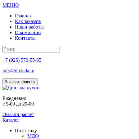
МЕНЮ
Главная
Как заказать
Наши работы
О компании
Контакты
+7 (925) 570-55-65
info@divlada.ru
Заказать звонок
Е
жедневно
с 9-00 до 20-00
Онлайн расчет
Каталог
По фасаду
МДФ