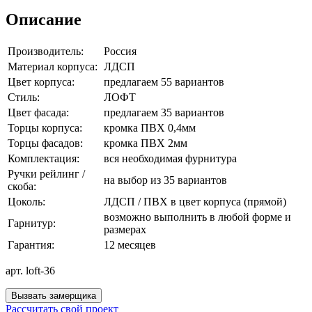
Описание
Производитель:
Россия
Материал корпуса:
ЛДСП
Цвет корпуса:
предлагаем 55 вариантов
Стиль:
ЛОФТ
Цвет фасада:
предлагаем 35 вариантов
Торцы корпуса:
кромка ПВХ 0,4мм
Торцы фасадов:
кромка ПВХ 2мм
Комплектация:
вся необходимая фурнитура
Ручки рейлинг /
на выбор из 35 вариантов
скоба:
Цоколь:
ЛДСП / ПВХ в цвет корпуса (прямой)
возможно выполнить в любой форме и
Гарнитур:
размерах
Гарантия:
12 месяцев
арт. loft-36
Вызвать замерщика
Рассчитать свой проект