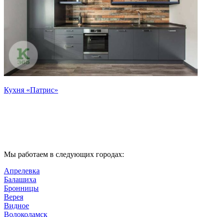
Кухня «Патрис»
К
Мы работаем в следующих городах:
Апрелевка
Балашиха
Бронницы
Верея
Видное
Волоколамск