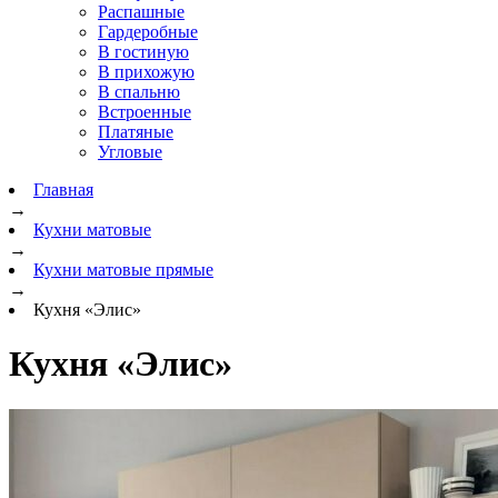
Распашные
Гардеробные
В гостиную
В прихожую
В спальню
Встроенные
Платяные
Угловые
Главная
→
Кухни матовые
→
Кухни матовые прямые
→
Кухня «Элис»
Кухня «Элис»