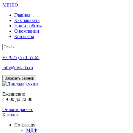
МЕНЮ
Главная
Как заказать
Наши работы
О компании
Контакты
+7 (925) 570-55-65
info@divlada.ru
Заказать звонок
Е
жедневно
с 9-00 до 20-00
Онлайн расчет
Каталог
По фасаду
МДФ