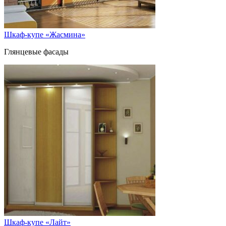
Шкаф-купе «Жасмина»
Глянцевые фасады
Шкаф-купе «Лайт»