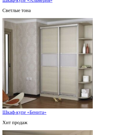
Шкаф-купе «Альмерия»
Светлые тона
Шкаф-купе «Бенита»
Хит продаж