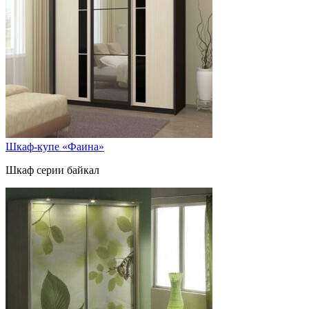
Шкаф-купе «Фаина»
Шкаф серии байкал