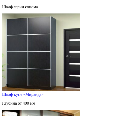
Шкаф серии сонома
Шкаф-купе «Миранда»
Глубина от 400 мм