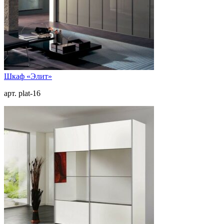
Шкаф «Элит»
арт. plat-16