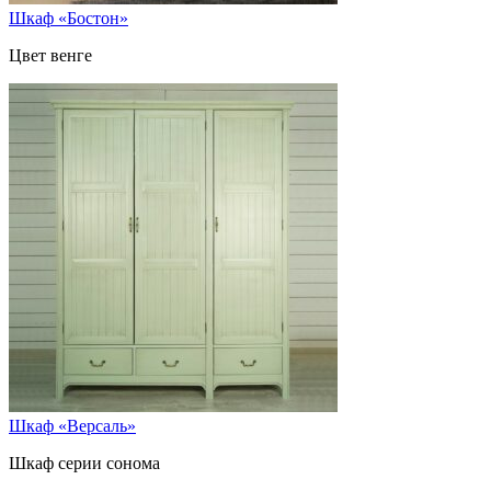
Шкаф «Бостон»
Цвет венге
Шкаф «Версаль»
Шкаф серии сонома