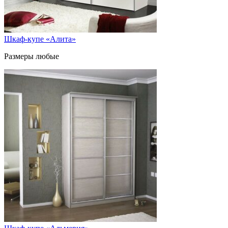
Шкаф-купе «Алита»
Размеры любые