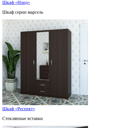
Шкаф «Норд»
Шкаф серии марсель
Шкаф «Респект»
Стеклянные вставки