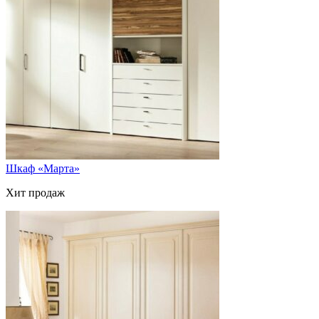
Шкаф «Марта»
Хит продаж