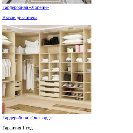
Гардеробная «Лорейн»
Вызов дизайнера
Гардеробная «Оксфорд»
Гарантия 1 год