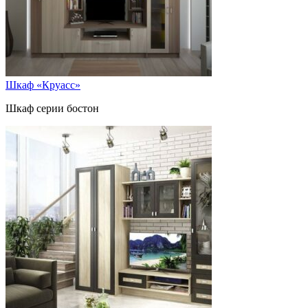
Шкаф «Круасс»
Шкаф серии бостон