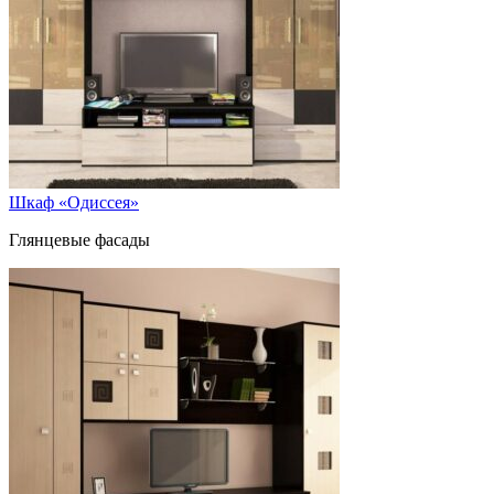
Шкаф «Одиссея»
Глянцевые фасады