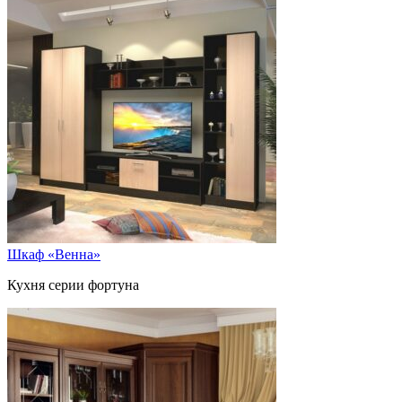
Шкаф «Венна»
Кухня серии фортуна