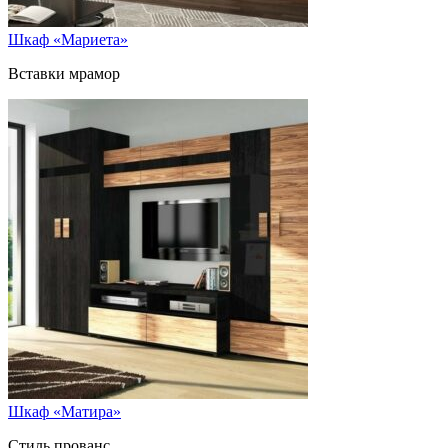
Шкаф «Мариета»
Вставки мрамор
Шкаф «Матира»
Стиль прованс