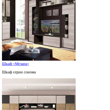
Шкаф «Мезара»
Шкаф серии сонома