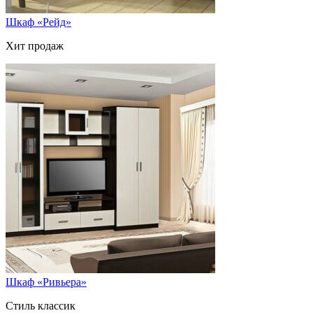
Шкаф «Рейд»
Хит продаж
Шкаф «Ривьера»
Стиль классик