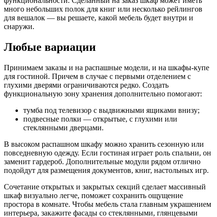
функциональности. Сделанный на заказ шкаф может иметь
много небольших полок для книг или несколько рейлингов
для вешалок — вы решаете, какой мебель будет внутри и
снаружи.
Любые вариации
Принимаем заказы и на распашные модели, и на шкафы-купе
для гостиной. Причем в случае с первыми отделением с
глухими дверями ограничиваются редко. Создать
функциональную зону хранения дополнительно помогают:
тумба под телевизор с выдвижными ящиками внизу;
подвесные полки — открытые, с глухими или
стеклянными дверцами.
В высоком распашном шкафу можно хранить сезонную или
повседневную одежду. Если гостиная играет роль спальни, он
заменит гардероб. Дополнительные модули рядом отлично
подойдут для размещения документов, книг, настольных игр.
Сочетание открытых и закрытых секций сделает массивный
шкаф визуально легче, поможет сохранить ощущение
простора в комнате. Чтобы мебель стала главным украшением
интерьера, закажите фасады со стеклянными, глянцевыми