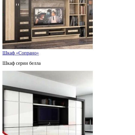
Шкаф «Сопрано»
Шкаф серии белла