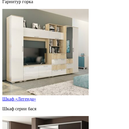
Гарнитур горка
Шкаф «Легенда»
Шкаф серии бася