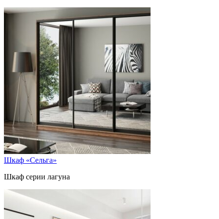
Шкаф «Сельга»
Шкаф серии лагуна