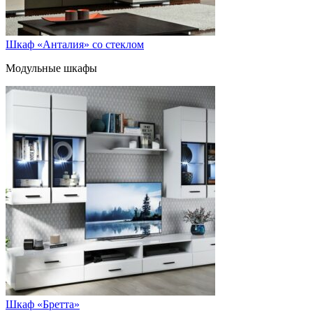
Шкаф «Анталия» со стеклом
Модульные шкафы
Шкаф «Бретта»