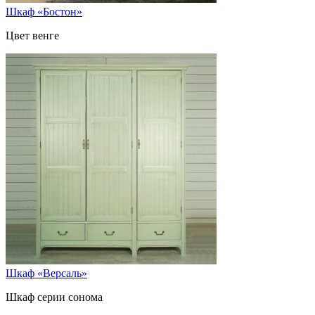
Шкаф «Бостон»
Цвет венге
Шкаф «Версаль»
Шкаф серии сонома