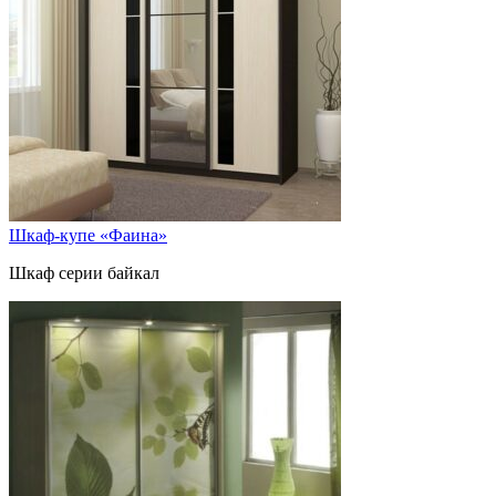
Шкаф-купе «Фаина»
Шкаф серии байкал