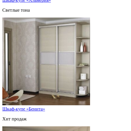
Шкаф-купе «Альмерия»
Светлые тона
Шкаф-купе «Бенита»
Хит продаж