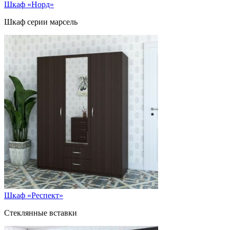
Шкаф «Норд»
Шкаф серии марсель
Шкаф «Респект»
Стеклянные вставки