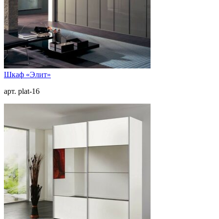
Шкаф «Элит»
арт. plat-16