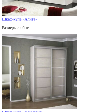
Шкаф-купе «Алита»
Размеры любые