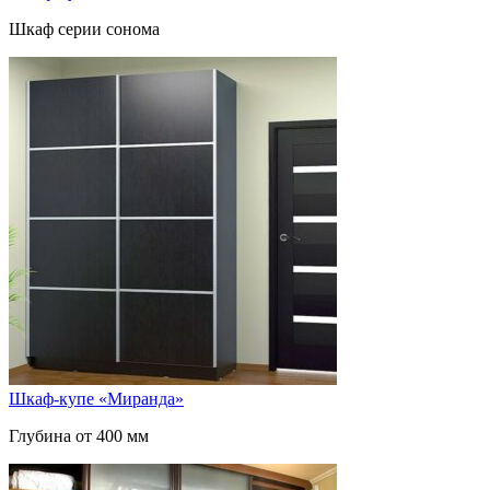
Шкаф серии сонома
Шкаф-купе «Миранда»
Глубина от 400 мм