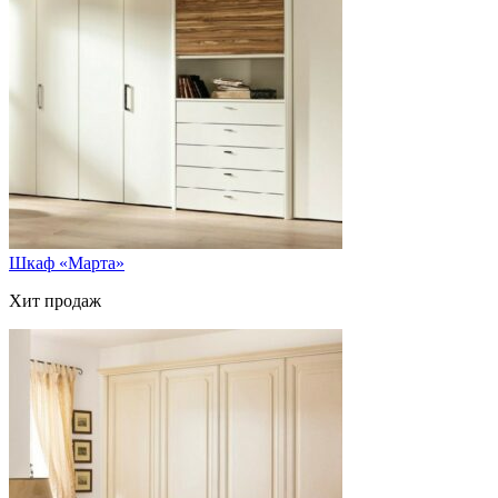
Шкаф «Марта»
Хит продаж