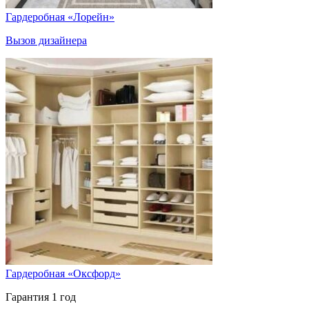
Гардеробная «Лорейн»
Вызов дизайнера
Гардеробная «Оксфорд»
Гарантия 1 год