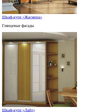
Шкаф-купе «Жасмина»
Глянцевые фасады
Шкаф-купе «Лайт»