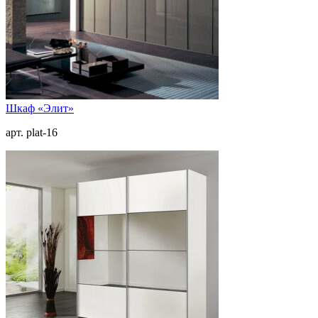
Шкаф «Элит»
арт. plat-16