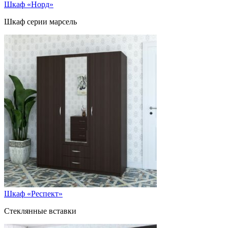
Шкаф «Норд»
Шкаф серии марсель
Шкаф «Респект»
Стеклянные вставки