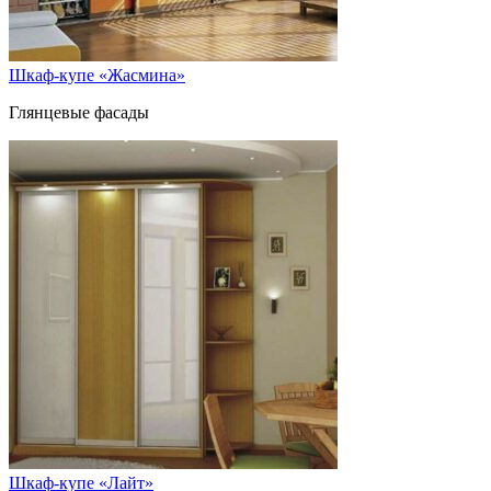
Шкаф-купе «Жасмина»
Глянцевые фасады
Шкаф-купе «Лайт»