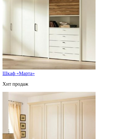
Шкаф «Марта»
Хит продаж