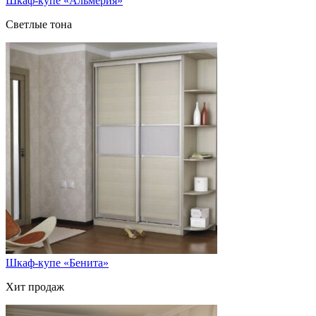
Шкаф-купе «Альмерия»
Светлые тона
Шкаф-купе «Бенита»
Хит продаж