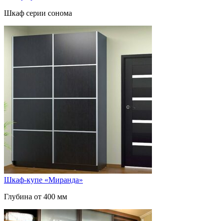
Шкаф серии сонома
Шкаф-купе «Миранда»
Глубина от 400 мм