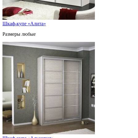
Шкаф-купе «Алита»
Размеры любые