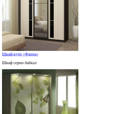
Шкаф-купе «Фаина»
Шкаф серии байкал