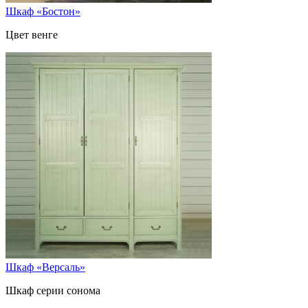
Шкаф «Бостон»
Цвет венге
Шкаф «Версаль»
Шкаф серии сонома