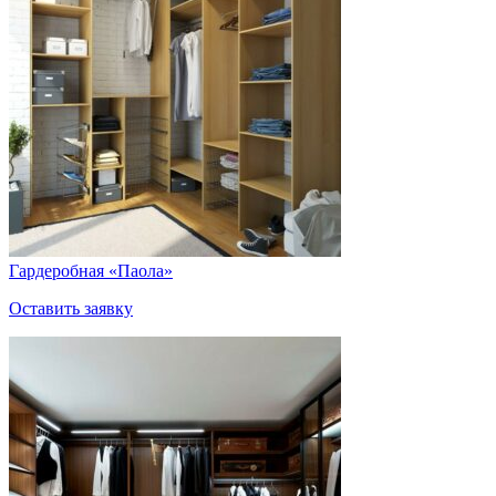
Гардеробная «Паола»
Оставить заявку