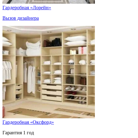
Гардеробная «Лорейн»
Вызов дизайнера
Гардеробная «Оксфорд»
Гарантия 1 год