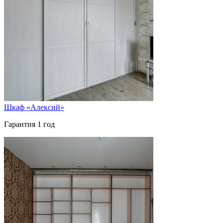
Шкаф «Алексий»
Гарантия 1 год