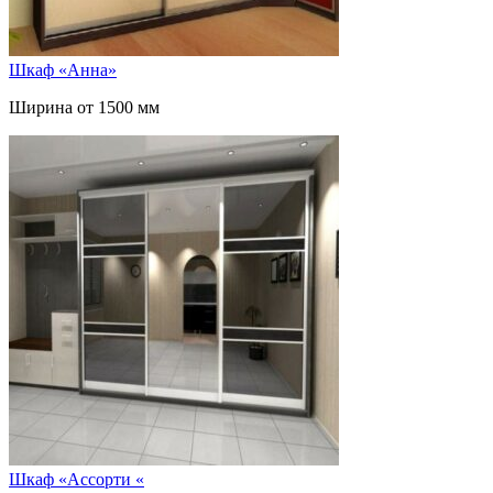
Шкаф «Анна»
Ширина от 1500 мм
Шкаф «Ассорти «