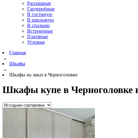
Распашные
Гардеробные
В гостиную
В прихожую
В спальню
Встроенные
Платяные
Угловые
Главная
→
Шкафы
→
Шкафы на заказ в Черноголовке
Шкафы купе в Черноголовке н