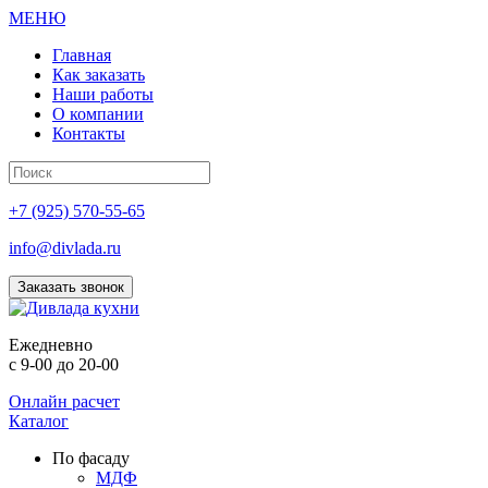
МЕНЮ
Главная
Как заказать
Наши работы
О компании
Контакты
+7 (925) 570-55-65
info@divlada.ru
Заказать звонок
Е
жедневно
с 9-00 до 20-00
Онлайн расчет
Каталог
По фасаду
МДФ