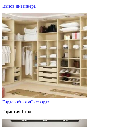
Вызов дизайнера
Гардеробная «Оксфорд»
Гарантия 1 год