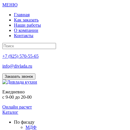
МЕНЮ
Главная
Как заказать
Наши работы
О компании
Контакты
+7 (925) 570-55-65
info@divlada.ru
Заказать звонок
Е
жедневно
с 9-00 до 20-00
Онлайн расчет
Каталог
По фасаду
МДФ