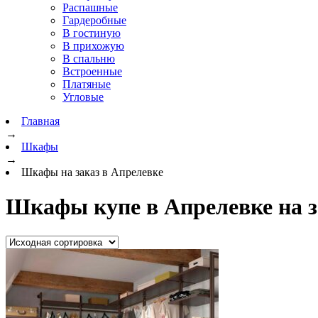
Распашные
Гардеробные
В гостиную
В прихожую
В спальню
Встроенные
Платяные
Угловые
Главная
→
Шкафы
→
Шкафы на заказ в Апрелевке
Шкафы купе в Апрелевке на з