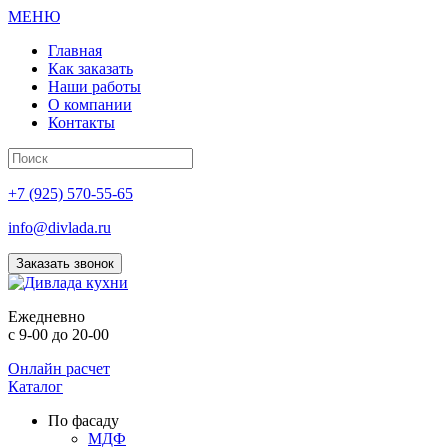
МЕНЮ
Главная
Как заказать
Наши работы
О компании
Контакты
+7 (925) 570-55-65
info@divlada.ru
Заказать звонок
Е
жедневно
с 9-00 до 20-00
Онлайн расчет
Каталог
По фасаду
МДФ