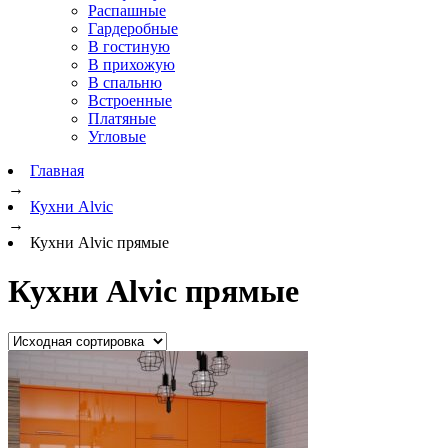
Распашные
Гардеробные
В гостиную
В прихожую
В спальню
Встроенные
Платяные
Угловые
Главная
→
Кухни Alvic
→
Кухни Alvic прямые
Кухни Alvic прямые